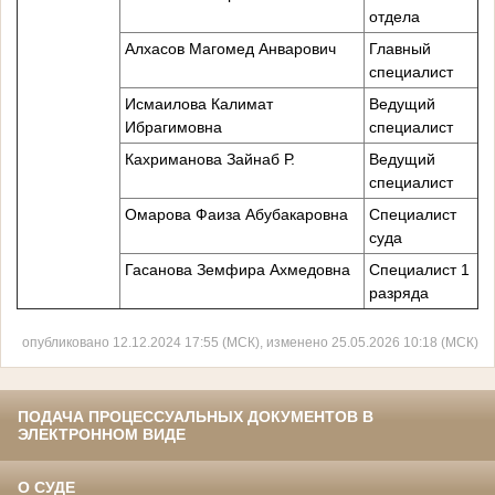
отдела
Алхасов Магомед Анварович
Главный
специалист
Исмаилова Калимат
Ведущий
Ибрагимовна
специалист
Кахриманова Зайнаб Р.
Ведущий
специалист
Омарова Фаиза Абубакаровна
Специалист
суда
Гасанова Земфира Ахмедовна
Специалист 1
разряда
опубликовано 12.12.2024 17:55 (МСК), изменено 25.05.2026 10:18 (МСК)
ПОДАЧА ПРОЦЕССУАЛЬНЫХ ДОКУМЕНТОВ В
ЭЛЕКТРОННОМ ВИДЕ
О СУДЕ