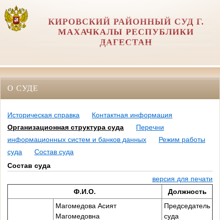
КИРОВСКИЙ РАЙОННЫЙ СУД Г.
МАХАЧКАЛЫ РЕСПУБЛИКИ
ДАГЕСТАН
О СУДЕ
Историческая справка
Контактная информация
Организационная структура суда
Перечни
информационных систем и банков данных
Режим работы
суда
Состав суда
Состав суда
версия для печати
Ф.И.О.
Должность
Магомедова Асият
Председатель
Магомедовна
суда