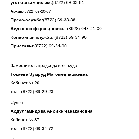
уголовным делам:
(8722) 69-33-81
Архив:
(8722) 69-20-87
Пресс-служба:
(8722) 69-33-38
Видео-конференц-связь
: (8928) 048-21-00
Конвойная служба
: (8722) 69-34-90
Приставы:
(8722) 69-34-90
Заместитель председателя суда
Токаева Зумруд Магомедпашаевна
Кабинет № 20
тел.: (8722) 69-29-23
Судья
Абдулгамидова Айбике Чанакановна
Кабинет № 37
тел.: (8722) 69-34-72