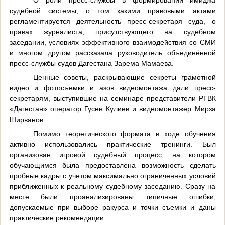
судебной системы, о том какими правовыми актами
регламентируется деятельность пресс-секретаря суда, о
правах журналиста, присутствующего на судебном
заседании, условиях эффективного взаимодействия со СМИ
и многом другом рассказала руководитель объединённой
пресс-службы судов Дагестана Зарема Мамаева.
Ценные советы, раскрывающие секреты грамотной
видео и фотосъемки и азов видеомонтажа дали пресс-
секретарям, выступившие на семинаре представители РГВК
«Дагестан» оператор Гусен Кулиев и видеомонтажер Мирза
Ширванов.
Помимо теоретического формата в ходе обучения
активно использовались практические тренинги. Был
организован игровой судебный процесс, на котором
обучающимся была предоставлена возможность сделать
пробные кадры с учетом максимально ограниченных условий
приближенных к реальному судебному заседанию. Сразу на
месте были проанализированы типичные ошибки,
допускаемые при выборе ракурса и точки съемки и даны
практические рекомендации.