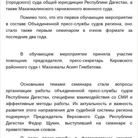
(городского) суда общей юрисдикции Республики Дагестан, а
также Махачкалинского гарнизонного военного суда.
Помимо того, что это первое обучающее мероприятие
в составе Объединенной пресс-службы судов региона, оно
стало также первым семинаром в очном формате за
последние два года.
В обучающем мероприятии приняла участие
помощник председателя, пресс-секретарь Кировского
районного суда г. Махачкалы Асият Гимбатова.
Основными темами семинара стали вопросы
организации работы объединенной пресс-службы судов
Республики Дагестан, специфики взаимодействия со СМИ и
эффективные методы работы. Их актуальность и важность
развития этого направления для судебной системы региона
подчеркнул Председатель Верховного Суда Республики
Дагестан Федор Щукин, выступивший на семинаре с
приветственным словом.
О роли пресс-службы в формировании имиджа