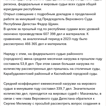
региона, федеральные и мировые судьи всех судов общей
юрисдикции республики.
Открыл совещание с подробным докладом о проделанной
работе за минувший год Председатель Верховного Суда
Республики Дагестан Федор Щукин.
В целом за прошлый год по республике судами всех уровней
окончено производством 607 398 дел и материалов. К
сравнению, за аналогичный период в 2023 году было
рассмотрено 466 365 дел и материалов.
Наряду с этим, на федерального судью районного
(городского) звена средняя месячная нагрузка в прошлом году
составила 53,8 дел. При этом самая большая нагрузка по
количеству рассмотренных дел пришлась на столичные суды,
Карабудахкентский районный и Каспийский городской суды.
Средний коэффициент ежемесячной нагрузки на мирового
судью в минувшем году составил 339,7 дел. Значительное
количество дел, приходится на мировых судей г. Махачкалы, в
связи с чем глава Верховного суда Дагестана обратился к
Сергею Меликову с просьбой рассмотреть вопрос создания в