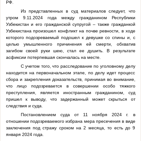
РФ.
Из представленных в суд материалов следует, что
утром 9.11.2024 года между гражданином Республики
Узбекистан и его гражданской супругой – также гражданкой
Узбекистана произошел конфликт на почве ревности, в ходе
которого подозреваемый подошел к девушке со спины и, с
целью умышленного причинения ей смерти, обхватив
загибом своей руки шею, стал ее душить. В результате
асфиксии потерпевшая скончалась на месте.
С учетом того, что расследование по уголовному делу
находится на первоначальном этапе, по делу идет процесс
сбора и закрепления доказательств, принимая во внимание,
что лицо подозревается в совершении особо тяжкого
преступления, является иностранным гражданином, суд
пришел к выводу, что задержанный может скрыться от
следствия и суда.
Постановлением суда от 11 ноября 2024 г. в
отношении подозреваемого избрана мера пресечения в виде
заключения под стражу сроком на 2 месяца, то есть до 9
января 2024 года.