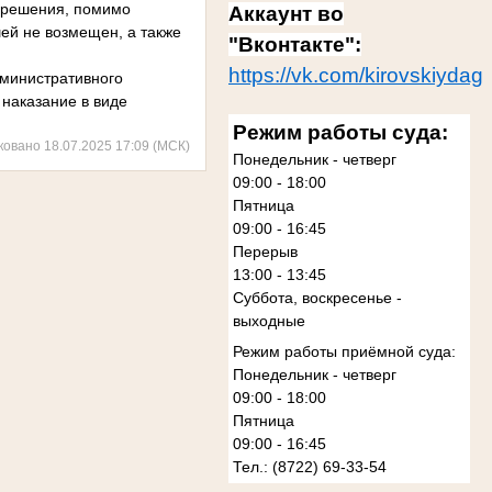
и решения, помимо
Аккаунт во
ей не возмещен, а также
"Вконтакте":
https://vk.com/kirovskiydag
дминистративного
 наказание в виде
Режим работы суда:
ковано 18.07.2025 17:09 (МСК)
Понедельник - четверг
09:00 - 18:00
Пятница
09:00 - 16:45
Перерыв
13:00 - 13:45
Суббота, воскресенье -
выходные
Режим работы приёмной суда:
Понедельник - четверг
09:00 - 18:00
Пятница
09:00 - 16:45
Тел.: (8722) 69-33-54