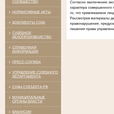
СООБЩЕСТВО
Согласно заключению экс
характера совершенного 
НОРМАТИВНЫЕ АКТЫ
то, что привлекаемое лиц
Рассмотрев материалы де
ДОКУМЕНТЫ СУДА
правонарушения, предусмо
лишения права управлени
СУДЕБНОЕ
ДЕЛОПРОИЗВОДСТВО
СПРАВОЧНАЯ
ИНФОРМАЦИЯ
ПРЕСС-СЛУЖБА
УПРАВЛЕНИЕ СУДЕБНОГО
ДЕПАРТАМЕНТА
СУДЫ СУБЪЕКТА РФ
МУНИЦИПАЛЬНЫЕ
ОРГАНЫ ВЛАСТИ
ВАКАНСИИ