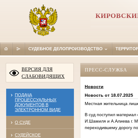
КИРОВСКИ
СУДЕБНОЕ ДЕЛОПРОИЗВОДСТВО
ТЕРРИТО
ВЕРСИЯ ДЛЯ
ПРЕСС-СЛУЖБА
СЛАБОВИДЯЩИХ
Новости
ПОДАЧА
Новость от 18.07.2025
ПРОЦЕССУАЛЬНЫХ
Местная жительница лише
ДОКУМЕНТОВ В
ЭЛЕКТРОННОМ ВИДЕ
В суд поступил материал
И.Шамиля и А.Алиева г. М
О СУДЕ
переходившему дорогу по
СУДЕЙСКОЕ