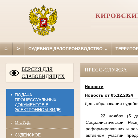
КИРОВСКИ
СУДЕБНОЕ ДЕЛОПРОИЗВОДСТВО
ТЕРРИТО
ВЕРСИЯ ДЛЯ
ПРЕСС-СЛУЖБА
СЛАБОВИДЯЩИХ
Новости
ПОДАЧА
Новость от 05.12.2024
ПРОЦЕССУАЛЬНЫХ
День образования судебн
ДОКУМЕНТОВ В
ЭЛЕКТРОННОМ ВИДЕ
22 ноября (5 де
Социалистической Ре
О СУДЕ
реформировавших и регл
СУДЕЙСКОЕ
активном участии пред