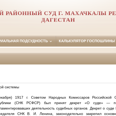
Й РАЙОННЫЙ СУД Г. МАХАЧКАЛЫ Р
ДАГЕСТАН
РИАЛЬНАЯ ПОДСУДНОСТЬ
КАЛЬКУЛЯТОР ГОСПОШЛИНЫ
ой системы
кабря) 1917 г. Советом Народных Комиссаров Российской С
спублики (СНК РСФСР) был принят декрет «О суде» — пе
аментировавших деятельность судебных органов. Декрет о суде
седателя СНК В. И. Ленина, законодательно закрепил основ