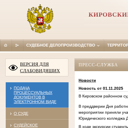
КИРОВСКИ
СУДЕБНОЕ ДЕЛОПРОИЗВОДСТВО
ТЕРРИТО
ВЕРСИЯ ДЛЯ
ПРЕСС-СЛУЖБА
СЛАБОВИДЯЩИХ
Новости
ПОДАЧА
Новость от 01.11.2025
ПРОЦЕССУАЛЬНЫХ
В Кировском районном су
ДОКУМЕНТОВ В
ЭЛЕКТРОННОМ ВИДЕ
В преддверии Дня работни
мероприятии приняли уча
О СУДЕ
Юридического колледжа Д
СУДЕЙСКОЕ
В ходе экскурсии студент