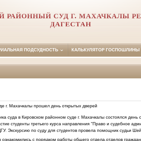
Й РАЙОННЫЙ СУД Г. МАХАЧКАЛЫ Р
ДАГЕСТАН
РИАЛЬНАЯ ПОДСУДНОСТЬ
КАЛЬКУЛЯТОР ГОСПОШЛИНЫ
де г. Махачкалы прошел день открытых дверей
ка суда в Кировском районном суде г. Махачкалы состоялся день 
стие студенты третьего курса направления "Право и судебное адм
ГУ. Экскурсию по суду для студентов провела помощник судьи Шей
ы ознакомились с порядком работы общего отдела,отделов граждан