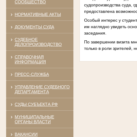
СООБЩЕСТВО
судопроизводства суда, г
предоставлена возможност
НОРМАТИВНЫЕ АКТЫ
Особый интерес у студент
им наглядно увидеть осн
ДОКУМЕНТЫ СУДА
заседания.
СУДЕБНОЕ
По завершении визита мн
ДЕЛОПРОИЗВОДСТВО
только в роли зрителей, 
СПРАВОЧНАЯ
ИНФОРМАЦИЯ
ПРЕСС-СЛУЖБА
УПРАВЛЕНИЕ СУДЕБНОГО
ДЕПАРТАМЕНТА
СУДЫ СУБЪЕКТА РФ
МУНИЦИПАЛЬНЫЕ
ОРГАНЫ ВЛАСТИ
ВАКАНСИИ