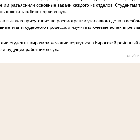
де им разъяснили основные задачи каждого из отделов. Студентам 
ь посетить кабинет архива суда.
ов вызвало присутствие на рассмотрении уголовного дела в особом
овные этапы судебного процесса и изучить ключевые аспекты регла
огие студенты выразили желание вернуться в Кировский районный с
но и будущих работников суда.
опубли