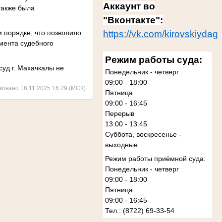
Аккаунт во
также была
"Вконтакте":
https://vk.com/kirovskiydag
 порядке, что позволило
мента судебного
Режим работы суда:
уд г. Махачкалы не
Понедельник - четверг
09:00 - 18:00
ковано 16.11.2025 16:29 (МСК)
Пятница
09:00 - 16:45
Перерыв
13:00 - 13:45
Суббота, воскресенье -
выходные
Режим работы приёмной суда:
Понедельник - четверг
09:00 - 18:00
Пятница
09:00 - 16:45
Тел.: (8722) 69-33-54