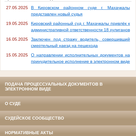
27.05.2025
В Кировском районном суде г. Махачкалы
представлен новый судья
19.05.2025
Кировский районный суд г. Махачкалы привлёк к
административной ответственности 18 хулиганов
16.05.2025
Заключен под стражу водитель, совершивший
смертельный наезд на пешехода
15.05.2025
О направлении исполнительных документов на
принудительное исполнение в электронном виде
ПОДАЧА ПРОЦЕССУАЛЬНЫХ ДОКУМЕНТОВ В
ЭЛЕКТРОННОМ ВИДЕ
О СУДЕ
СУДЕЙСКОЕ СООБЩЕСТВО
НОРМАТИВНЫЕ АКТЫ