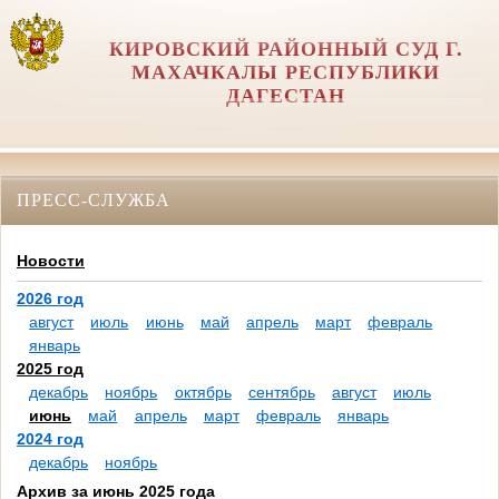
КИРОВСКИЙ РАЙОННЫЙ СУД Г.
МАХАЧКАЛЫ РЕСПУБЛИКИ
ДАГЕСТАН
ПРЕСС-СЛУЖБА
Новости
2026 год
август
июль
июнь
май
апрель
март
февраль
январь
2025 год
декабрь
ноябрь
октябрь
сентябрь
август
июль
июнь
май
апрель
март
февраль
январь
2024 год
декабрь
ноябрь
Архив за июнь 2025 года