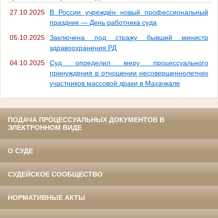
27.10.2025
В России учреждён новый профессиональный
праздник — День работника суда
05.10.2025
Заключена под стражу бывший министр
здравоохранения РД
04.10.2025
Суд определил меру процессуального
принуждения в отношении несовершеннолетних
участников массовой драки в Махачкале
ПОДАЧА ПРОЦЕССУАЛЬНЫХ ДОКУМЕНТОВ В
ЭЛЕКТРОННОМ ВИДЕ
О СУДЕ
СУДЕЙСКОЕ СООБЩЕСТВО
НОРМАТИВНЫЕ АКТЫ