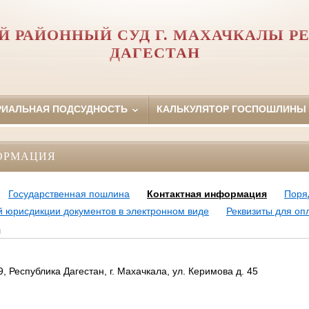
Й РАЙОННЫЙ СУД Г. МАХАЧКАЛЫ Р
ДАГЕСТАН
РИАЛЬНАЯ ПОДСУДНОСТЬ
КАЛЬКУЛЯТОР ГОСПОШЛИНЫ
ОРМАЦИЯ
Государственная пошлина
Контактная информация
Поря
 юрисдикции документов в электронном виде
Реквизиты для оп
я
9, Республика Дагестан, г. Махачкала, ул. Керимова д. 45