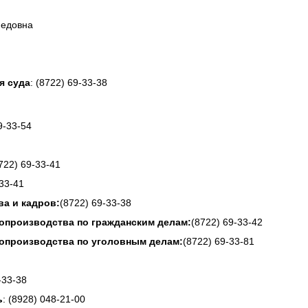
медовна
я суда
: (8722) 69-33-38
9-33-54
722) 69-33-41
-33-41
а и кадров:
(8722) 69-33-38
опроизводства по гражданским делам:
(8722) 69-33-42
допроизводства по уголовным делам:
(8722) 69-33-81
-33-38
ь
: (8928) 048-21-00