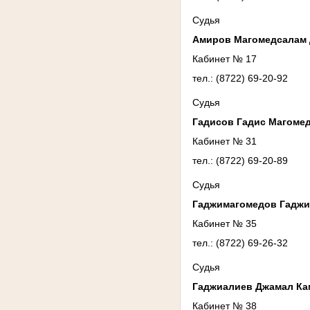
Судья
Амиров Магомедсалам
Кабинет № 17
тел.: (8722) 69-20-92
Судья
Гадисов Гадис Магоме
Кабинет № 31
тел.: (8722) 69-20-89
Судья
Гаджимагомедов Гаджи
Кабинет № 35
тел.: (8722) 69-26-32
Судья
Гаджиалиев Джамал К
Кабинет № 38