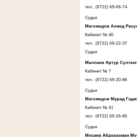
тел.: (8722) 69-06-74
Судья
Магомедов Ахмед Расу
Кабинет № 40
тел.: (8722) 69-22-37
Судья
Маллаев Артур Султан
Кабинет № 7
тел.: (8722) 69-20-86
Судья
Магомедов Мурад Гад
Кабинет № 41
тел.: (8722) 69-26-85
Судья
Мусаев Абдурахман Му