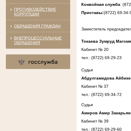
Конвойная служба
: (87
ПРОТИВОДЕЙСТВИЕ
Приставы:
(8722) 69-34-
КОРРУПЦИИ
ОБРАЩЕНИЯ ГРАЖДАН
Заместитель председате
ВНЕПРОЦЕССУАЛЬНЫЕ
Токаева Зумруд Магом
ОБРАЩЕНИЯ
Кабинет № 20
тел.: (8722) 69-29-23
Судья
Абдулгамидова Айбике
Кабинет № 37
тел.: (8722) 69-34-72
Судья
Амиров Амир Закарьяе
Кабинет № 39
тел.: (8722) 69-29-60